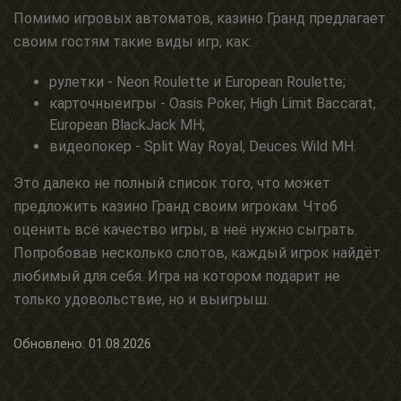
Помимо игровых автоматов, казино Гранд предлагает
своим гостям такие виды игр, как:
рулетки - Neon Roulette и European Roulette;
карточныеигры - Oasis Poker, High Limit Baccarat,
European BlackJack MH;
видеопокер - Split Way Royal, Deuces Wild MH.
Это далеко не полный список того, что может
предложить казино Гранд своим игрокам. Чтоб
оценить всё качество игры, в неё нужно сыграть.
Попробовав несколько слотов, каждый игрок найдёт
любимый для себя. Игра на котором подарит не
только удовольствие, но и выигрыш.
Обновлено:
01.08.2026