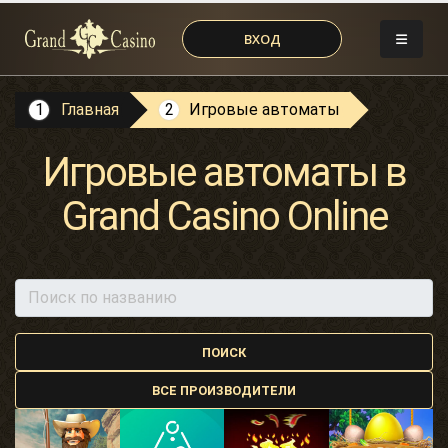
ВХОД
Главная
Игровые автоматы
Игровые автоматы в
Grand Casino Online
ВСЕ ПРОИЗВОДИТЕЛИ