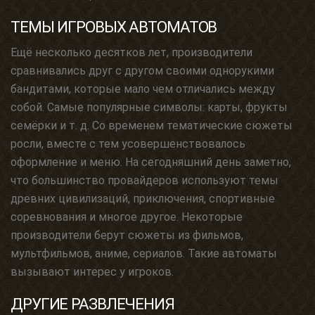
ТЕМЫ ИГРОВЫХ АВТОМАТОВ
Ещё несколько десятков лет, производители
сравнивались друг с другом своими однорукими
бандитами, которые мало чем отличались между
собой. Самые популярные символы: карты, фрукты
семёрки и т. д. Со временем тематические сюжеты
росли, вместе с тем усовершенствовалось
оформление и меню. На сегодняшний день заметно,
что большинство провайдеров используют темы
древних цивилизаций, приключения, спортивные
соревнования и многое другое. Некоторые
производители берут сюжеты из фильмов,
мультфильмов, аниме, сериалов. Такие автоматы
вызывают интерес у игроков.
ДРУГИЕ РАЗВЛЕЧЕНИЯ