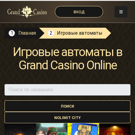
ВХОД
Главная
Игровые автоматы
Игровые автоматы в
Grand Casino Online
NOLIMIT CITY