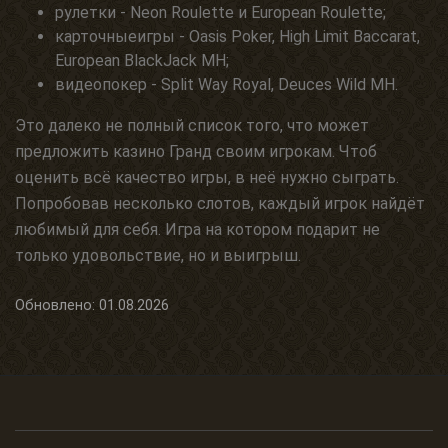
рулетки - Neon Roulette и European Roulette;
карточныеигры - Oasis Poker, High Limit Baccarat,
European BlackJack MH;
видеопокер - Split Way Royal, Deuces Wild MH.
Это далеко не полный список того, что может
предложить казино Гранд своим игрокам. Чтоб
оценить всё качество игры, в неё нужно сыграть.
Попробовав несколько слотов, каждый игрок найдёт
любимый для себя. Игра на котором подарит не
только удовольствие, но и выигрыш.
Обновлено:
01.08.2026