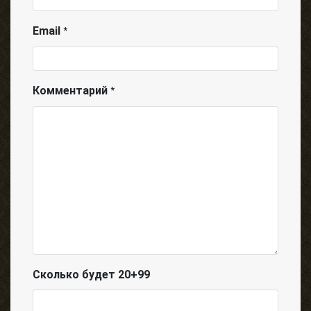
Email
Комментарий
Сколько будет 20+99