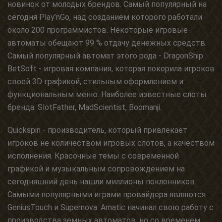
новинок от молодых брендов. Самый популярный на
сегодня Play’nGo, над созданием которого работали
около 200 программистов. Некоторые игровые
автоматы обещают 99 % отдачу денежных средств.
Самый популярный автомат этого рода - DragonShip.
BetSoft - игровая компания, которая покорила игроков
своей 3D графикой, стильным оформлением и
функциональным меню. Наиболее известные слоты
бренда: SlotFather, MadScientist, Boomanji.
Quickspin - производитель, который привлекает
игроков не количеством игровых слотов, а качеством
исполнения. Красочные темы с современной
графикой и музыкальным сопровождением на
сегодняшний день нашли миллионы поклонников.
Самыми популярными играми провайдера являются
GeniusTouch и Supernova. Amatic начинал свою работу с
производства земных автоматов, но со временем