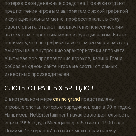
потеряв свои денежные средства. Новички отдают
предпочтение игровым автоматам с яркой графикой
и функциональным меню, профессионалы, в силу
своего опыта, отдают предпочтения классическим
автоматам с простым меню и функционалом. Важно
понимать, что не графика влияет на размер и частоту
выигрыша, а внутренние характеристики автомата.
Учитывая все предпочтения игроков, казино Гранд
собрал на одном сайте игровые слоты от самых
известных производителей.
СЛОТЫ ОТ РАЗНЫХ БРЕНДОВ
В виртуальном мире
casino grand
представлены
игровые слоты, которые зародились ещё в 90-х годах.
Например, NetEntertainment начал свою деятельность
ещё в 1996 году, а Microgaming работает с 1990 года.
Помимо "ветеранов" на сайте можно найти кучу