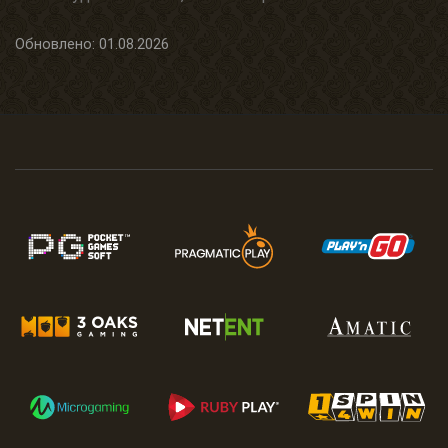
Обновлено:
01.08.2026