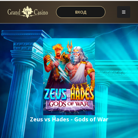
ВХОД
Zeus vs Hades - Gods of War