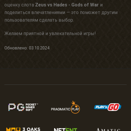
оценку слота
Zeus vs Hades - Gods of War
и
поделиться впечатлениями — это поможет другим
пользователям сделать выбор.
Желаем приятной и увлекательной игры!
Обновлено:
03.10.2024