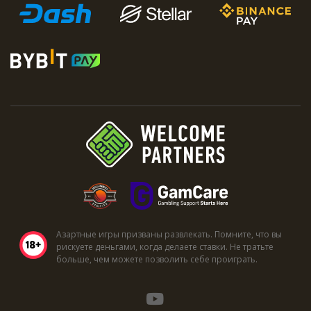
Азартные игры призваны развлекать. Помните, что вы
рискуете деньгами, когда делаете ставки. Не тратьте
больше, чем можете позволить себе проиграть.