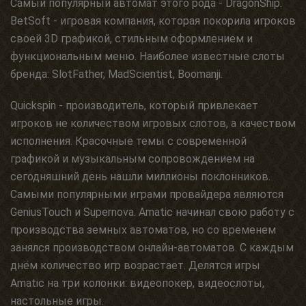
Самый популярный автомат этого рода - DragonShip.
BetSoft - игровая компания, которая покорила игроков
своей 3D графикой, стильным оформлением и
функциональным меню. Наиболее известные слоты
бренда: SlotFather, MadScientist, Boomanji.
Quickspin - производитель, который привлекает
игроков не количеством игровых слотов, а качеством
исполнения. Красочные темы с современной
графикой и музыкальным сопровождением на
сегодняшний день нашли миллионы поклонников.
Самыми популярными играми провайдера являются
GeniusTouch и Supernova. Amatic начинал свою работу с
производства земных автоматов, но со временем
занялся производством онлайн-автоматов. С каждым
днём количество игр возрастает. Делятся игры
Amatic на три колонки: видеопокер, видеослоты,
настольные игры.