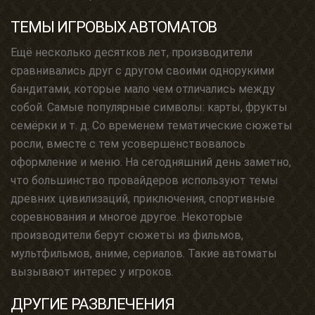
ТЕМЫ ИГРОВЫХ АВТОМАТОВ
Ещё несколько десятков лет, производители
сравнивались друг с другом своими однорукими
бандитами, которые мало чем отличались между
собой. Самые популярные символы: карты, фрукты
семёрки и т. д. Со временем тематические сюжеты
росли, вместе с тем усовершенствовалось
оформление и меню. На сегодняшний день заметно,
что большинство провайдеров используют темы
древних цивилизаций, приключения, спортивные
соревнования и многое другое. Некоторые
производители берут сюжеты из фильмов,
мультфильмов, аниме, сериалов. Такие автоматы
вызывают интерес у игроков.
ДРУГИЕ РАЗВЛЕЧЕНИЯ