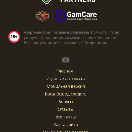
Азартные игры призваны развлекать. Помните, что вы
рискуете деньгами, когда делаете ставки. Не тратьте
больше, чем можете позволить себе проиграть.
Главная
Игровые автоматы
Мобильная версия
Ввод Вывод средств
Бонусы
Отзывы
Контакты
Карта сайта