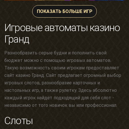
ПОКАЗАТЬ БОЛЬШЕ ИГР
Игровые автоматы казино
Гранд
Разнообразить серые будни и пополнить свой
бюджет можно с помощью игровых автоматов.
Такую возможность своим игрокам предоставляет
сайт казино Гранд. Сайт предлагает огромный выбор
игровых слотов, разнообразие карточных и
настольных игр, а также рулетку. Здесь абсолютно
каждый игрок найдёт подходящий для себя слот -
независимо от того новичок вы или профессионал.
Слоты