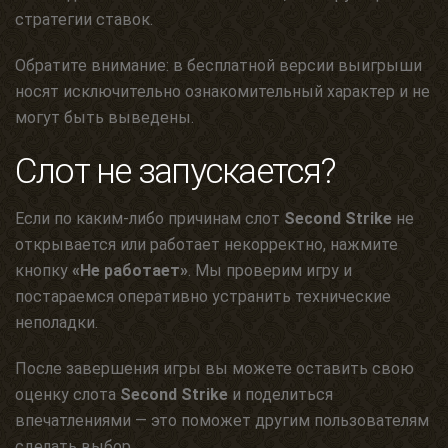
стратегии ставок.
Обратите внимание: в бесплатной версии выигрыши
носят исключительно ознакомительный характер и не
могут быть выведены.
Слот не запускается?
Если по каким-либо причинам слот
Second Strike
не
открывается или работает некорректно, нажмите
кнопку
«Не работает»
. Мы проверим игру и
постараемся оперативно устранить технические
неполадки.
После завершения игры вы можете оставить свою
оценку слота
Second Strike
и поделиться
впечатлениями — это поможет другим пользователям
сделать выбор.