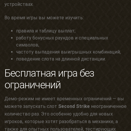
устройствах.
Во время игры вы можете изучить:
правила и таблицу выплат;
работу бонусных раундов и специальных
символов;
частоту выпадения выигрышных комбинаций;
поведение слота на длинной дистанции.
Бесплатная игра без
ограничений
Демо-режим не имеет временных ограничений — вы
можете запускать слот
Second Strike
неограниченное
количество раз. Это особенно удобно для новых
игроков, которые хотят разобраться в механике, а
также для опытных пользователей, тестирующих