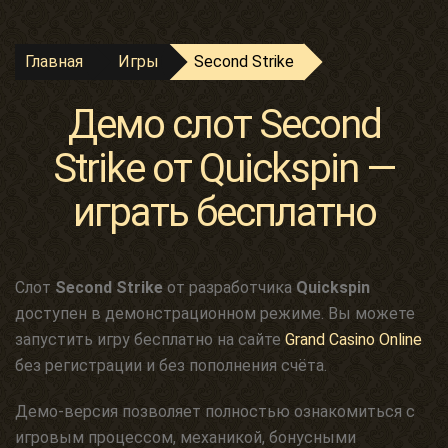
Главная
Игры
Second Strike
Демо слот Second
Strike от Quickspin —
играть бесплатно
Слот
Second Strike
от разработчика
Quickspin
доступен в демонстрационном режиме. Вы можете
запустить игру бесплатно на сайте
Grand Casino Online
без регистрации и без пополнения счёта.
Демо-версия позволяет полностью ознакомиться с
игровым процессом, механикой, бонусными