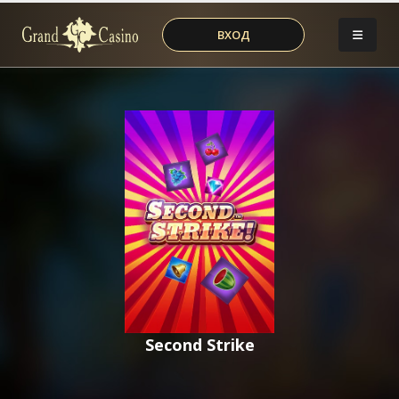
ВХОД
Second Strike