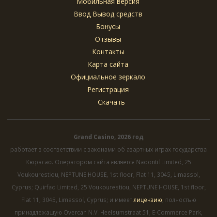
Мобильная версия
Ввод Вывод средств
Бонусы
Отзывы
Контакты
Карта сайта
Официальное зеркало
Регистрация
Скачать
Grand Casino, 2026 год
работает в соответствии с законами об азартных играх государства
Кюрасао. Оператором сайта является Nadontil Limited, 25
Voukourestiou, NEPTUNE HOUSE, 1st floor, Flat 11, 3045, Limassol,
Cyprus; Quirfad Limited, 25 Voukourestiou, NEPTUNE HOUSE, 1st floor,
Flat 11, 3045, Limassol, Cyprus; и имеет
лицензию
, полностью
принадлежащую Overcan N.V. Heelsumstraat 51, E-Commerce Park,