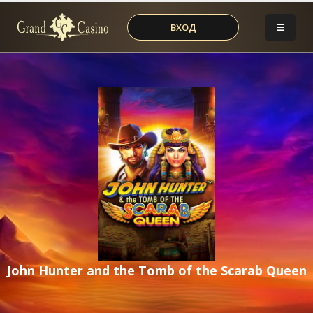
ВХОД
John Hunter and the Tomb of the Scarab Queen