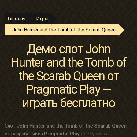
Главная
Игры
John Hunter and the Tomb of the Scarab Queen
Демо слот John
Hunter and the Tomb of
the Scarab Queen от
Pragmatic Play —
играть бесплатно
Слот
John Hunter and the Tomb of the Scarab Queen
от разработчика
Pragmatic Play
доступен в