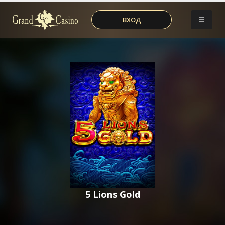
ВХОД
5 Lions Gold