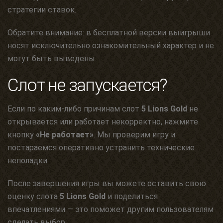
стратегии ставок.
Обратите внимание: в бесплатной версии выигрыши
носят исключительно ознакомительный характер и не
могут быть выведены.
Слот не запускается?
Если по каким-либо причинам слот
5 Lions Gold
не
открывается или работает некорректно, нажмите
кнопку
«Не работает»
. Мы проверим игру и
постараемся оперативно устранить технические
неполадки.
После завершения игры вы можете оставить свою
оценку слота
5 Lions Gold
и поделиться
впечатлениями — это поможет другим пользователям
сделать выбор.