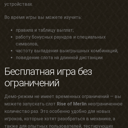
устройствах.
Во время игры вы можете изучить:
правила и таблицу выплат;
работу бонусных раундов и специальных
символов;
частоту выпадения выигрышных комбинаций;
поведение слота на длинной дистанции.
Бесплатная игра без
ограничений
Демо-режим не имеет временных ограничений — вы
можете запускать слот
Rise of Merlin
неограниченное
количество раз. Это особенно удобно для новых
игроков, которые хотят разобраться в механике, а
также для опытных пользователей, тестирующих