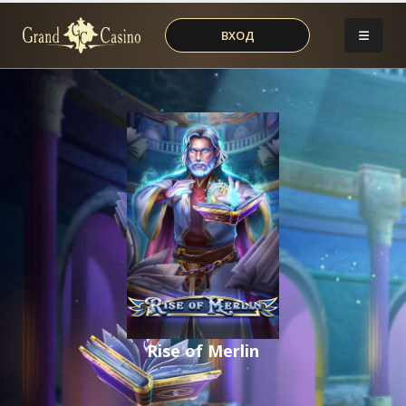
ВХОД
Rise of Merlin