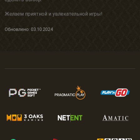
Желаем приятной и увлекательной игры!
Обновлено:
03.10.2024