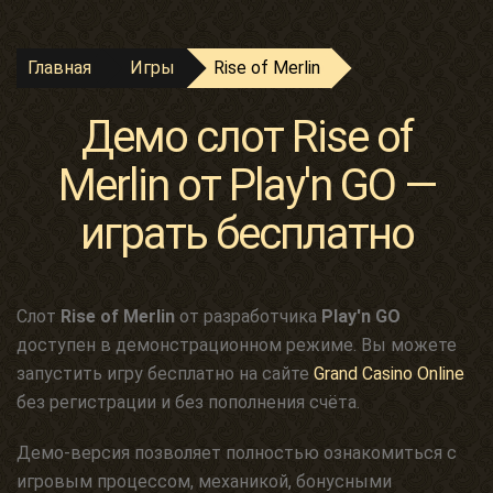
Главная
Игры
Rise of Merlin
Демо слот Rise of
Merlin от Play'n GO —
играть бесплатно
Слот
Rise of Merlin
от разработчика
Play'n GO
доступен в демонстрационном режиме. Вы можете
запустить игру бесплатно на сайте
Grand Casino Online
без регистрации и без пополнения счёта.
Демо-версия позволяет полностью ознакомиться с
игровым процессом, механикой, бонусными