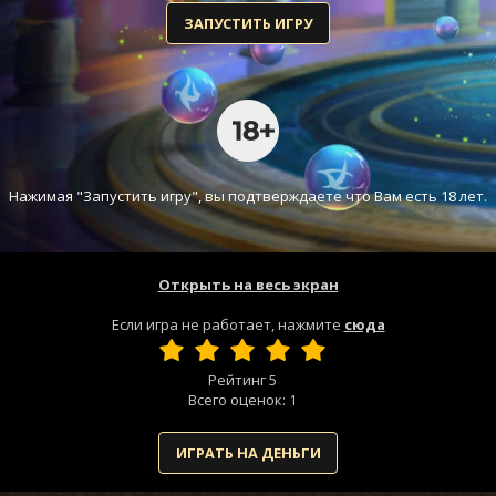
ЗАПУСТИТЬ ИГРУ
Нажимая "Запустить игру", вы подтверждаете что Вам есть 18 лет.
Открыть на весь экран
Если игра не работает, нажмите
сюда
Рейтинг
5
Всего оценок:
1
ИГРАТЬ НА ДЕНЬГИ