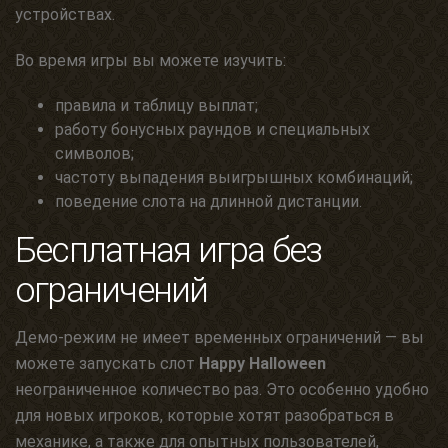
устройствах.
Во время игры вы можете изучить:
правила и таблицу выплат;
работу бонусных раундов и специальных
символов;
частоту выпадения выигрышных комбинаций;
поведение слота на длинной дистанции.
Бесплатная игра без
ограничений
Демо-режим не имеет временных ограничений — вы
можете запускать слот
Happy Halloween
неограниченное количество раз. Это особенно удобно
для новых игроков, которые хотят разобраться в
механике, а также для опытных пользователей,