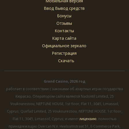
Мобильная версия
Ввод Вывод средств
Бонусы
Отзывы
Контакты
Карта сайта
Официальное зеркало
Регистрация
Скачать
Grand Casino, 2026 год
работает в соответствии с законами об азартных играх государства
Кюрасао. Оператором сайта является Nadontil Limited, 25
Voukourestiou, NEPTUNE HOUSE, 1st floor, Flat 11, 3045, Limassol,
Cyprus; Quirfad Limited, 25 Voukourestiou, NEPTUNE HOUSE, 1st floor,
Flat 11, 3045, Limassol, Cyprus; и имеет
лицензию
, полностью
принадлежащую Overcan N.V. Heelsumstraat 51, E-Commerce Park,