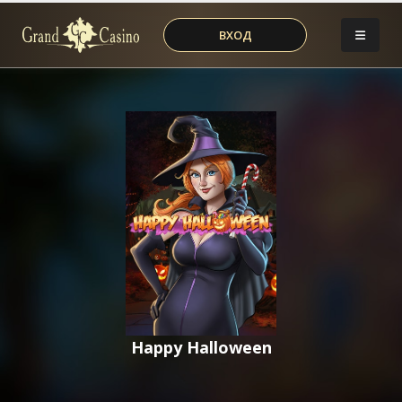
ВХОД
Happy Halloween