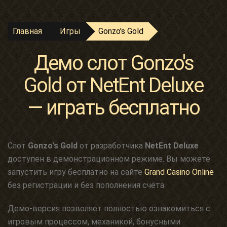
Главная
Игры
Gonzo's Gold
Демо слот Gonzo's
Gold от NetEnt Deluxe
— играть бесплатно
Слот
Gonzo's Gold
от разработчика
NetEnt Deluxe
доступен в демонстрационном режиме. Вы можете
запустить игру бесплатно на сайте
Grand Casino Online
без регистрации и без пополнения счёта.
Демо-версия позволяет полностью ознакомиться с
игровым процессом, механикой, бонусными