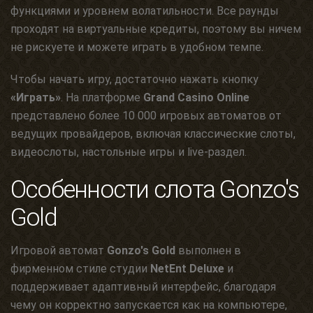
функциями и уровнем волатильности. Все раунды
проходят на виртуальные кредиты, поэтому вы ничем
не рискуете и можете играть в удобном темпе.
Чтобы начать игру, достаточно нажать кнопку
«Играть»
. На платформе
Grand Casino Online
представлено более 10 000 игровых автоматов от
ведущих провайдеров, включая классические слоты,
видеослоты, настольные игры и live-раздел.
Особенности слота Gonzo's
Gold
Игровой автомат
Gonzo's Gold
выполнен в
фирменном стиле студии
NetEnt Deluxe
и
поддерживает адаптивный интерфейс, благодаря
чему он корректно запускается как на компьютере,