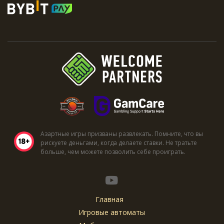
Азартные игры призваны развлекать. Помните, что вы
рискуете деньгами, когда делаете ставки. Не тратьте
больше, чем можете позволить себе проиграть.
Главная
Игровые автоматы