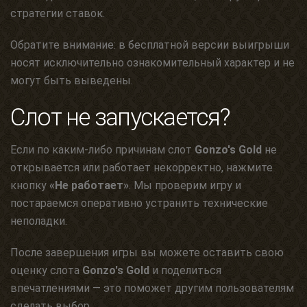
стратегии ставок.
Обратите внимание: в бесплатной версии выигрыши
носят исключительно ознакомительный характер и не
могут быть выведены.
Слот не запускается?
Если по каким-либо причинам слот
Gonzo's Gold
не
открывается или работает некорректно, нажмите
кнопку
«Не работает»
. Мы проверим игру и
постараемся оперативно устранить технические
неполадки.
После завершения игры вы можете оставить свою
оценку слота
Gonzo's Gold
и поделиться
впечатлениями — это поможет другим пользователям
сделать выбор.