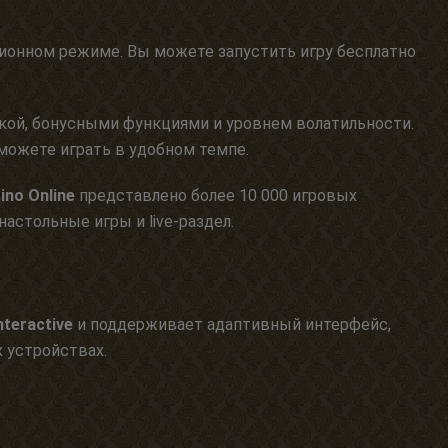
ионном режиме. Вы можете запустить игру бесплатно
кой, бонусными функциями и уровнем волатильности.
можете играть в удобном темпе.
ino Online
представлено более 10 000 игровых
астольные игры и live-раздел.
nteractive
и поддерживает адаптивный интерфейс,
х устройствах.