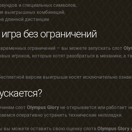
раундов и специальных символов;
ия выигрышных комбинаций;
на длинной дистанции.
 игра без ограничений
временных ограничений — вы можете запускать слот
Oly
овых игроков, которые хотят разобраться в механике, а 
 бесплатной версии выигрыши носят исключительно ознак
ускается?
ичинам слот
Olympus Glory
не открывается или работает н
раемся оперативно устранить технические неполадки.
ы вы можете оставить свою оценку слота
Olympus Glory
и