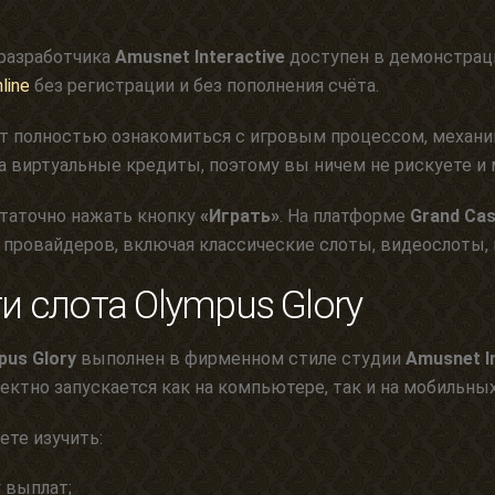
разработчика
Amusnet Interactive
доступен в демонстрац
line
без регистрации и без пополнения счёта.
т полностью ознакомиться с игровым процессом, механи
а виртуальные кредиты, поэтому вы ничем не рискуете и 
статочно нажать кнопку
«Играть»
. На платформе
Grand Cas
провайдеров, включая классические слоты, видеослоты, н
и слота Olympus Glory
pus Glory
выполнен в фирменном стиле студии
Amusnet I
ректно запускается как на компьютере, так и на мобильны
те изучить:
у выплат;