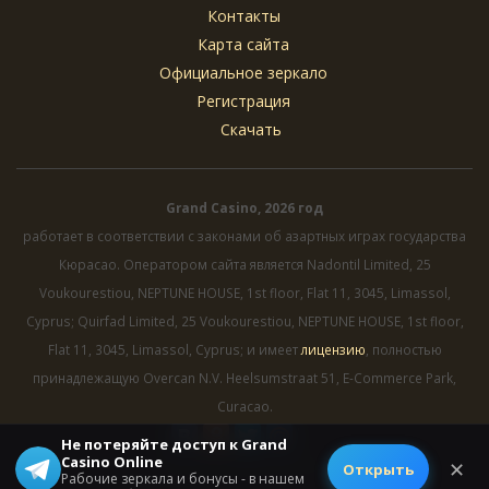
Контакты
Карта сайта
Официальное зеркало
Регистрация
Скачать
Grand Casino, 2026 год
работает в соответствии с законами об азартных играх государства
Кюрасао. Оператором сайта является Nadontil Limited, 25
Voukourestiou, NEPTUNE HOUSE, 1st floor, Flat 11, 3045, Limassol,
Cyprus; Quirfad Limited, 25 Voukourestiou, NEPTUNE HOUSE, 1st floor,
Flat 11, 3045, Limassol, Cyprus; и имеет
лицензию
, полностью
принадлежащую Overcan N.V. Heelsumstraat 51, E-Commerce Park,
Curacao.
Не потеряйте доступ к Grand
Casino Online
© 2026 All rights reserved.
✕
Открыть
Рабочие зеркала и бонусы - в нашем