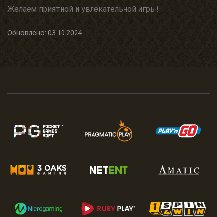
Желаем приятной и увлекательной игры!
Обновлено:
03.10.2024