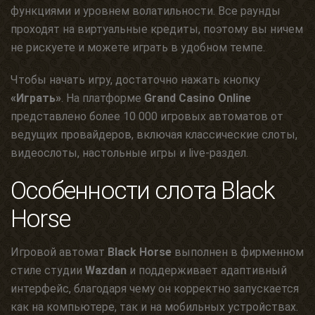
функциями и уровнем волатильности. Все раунды
проходят на виртуальные кредиты, поэтому вы ничем
не рискуете и можете играть в удобном темпе.
Чтобы начать игру, достаточно нажать кнопку
«Играть»
. На платформе
Grand Casino Online
представлено более 10 000 игровых автоматов от
ведущих провайдеров, включая классические слоты,
видеослоты, настольные игры и live-раздел.
Особенности слота Black
Horse
Игровой автомат
Black Horse
выполнен в фирменном
стиле студии
Wazdan
и поддерживает адаптивный
интерфейс, благодаря чему он корректно запускается
как на компьютере, так и на мобильных устройствах.