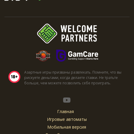
Азартные игры призваны развлекать. Помните, что вы
рискуете деньгами, когда делаете ставки. Не тратьте
больше, чем можете позволить себе проиграть.
Главная
Игровые автоматы
Мобильная версия