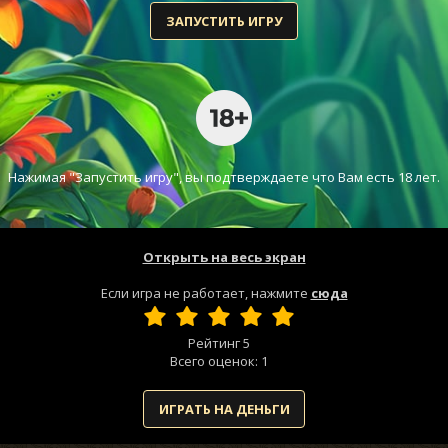
ЗАПУСТИТЬ ИГРУ
Нажимая "Запустить игру", вы подтверждаете что Вам есть 18 лет.
Открыть на весь экран
Если игра не работает, нажмите
сюда
Рейтинг
5
Всего оценок:
1
ИГРАТЬ НА ДЕНЬГИ