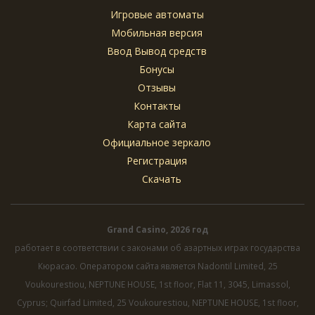
Игровые автоматы
Мобильная версия
Ввод Вывод средств
Бонусы
Отзывы
Контакты
Карта сайта
Официальное зеркало
Регистрация
Скачать
Grand Casino, 2026 год
работает в соответствии с законами об азартных играх государства
Кюрасао. Оператором сайта является Nadontil Limited, 25
Voukourestiou, NEPTUNE HOUSE, 1st floor, Flat 11, 3045, Limassol,
Cyprus; Quirfad Limited, 25 Voukourestiou, NEPTUNE HOUSE, 1st floor,