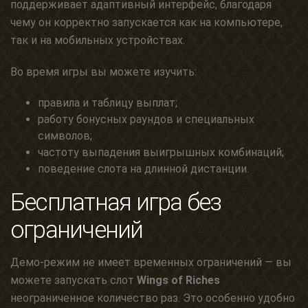
поддерживает адаптивный интерфейс, благодаря
чему он корректно запускается как на компьютере,
так и на мобильных устройствах.
Во время игры вы можете изучить:
правила и таблицу выплат;
работу бонусных раундов и специальных
символов;
частоту выпадения выигрышных комбинаций;
поведение слота на длинной дистанции.
Бесплатная игра без
ограничений
Демо-режим не имеет временных ограничений — вы
можете запускать слот
Wings of Riches
неограниченное количество раз. Это особенно удобно