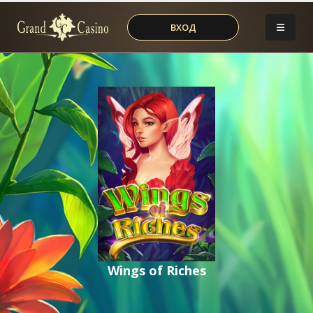
ВХОД
Wings of Riches