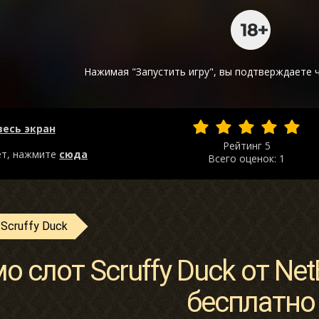
Нажимая "Запустить игру", вы подтверждаете ч
весь экран
Рейтинг
5
ет, нажмите
сюда
Всего оценок:
1
Scruffy Duck
о слот Scruffy Duck от Net
бесплатно