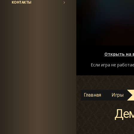
КОНТАКТЫ
Открыть на 
Если игра не работа
Главная
Игры
Дем