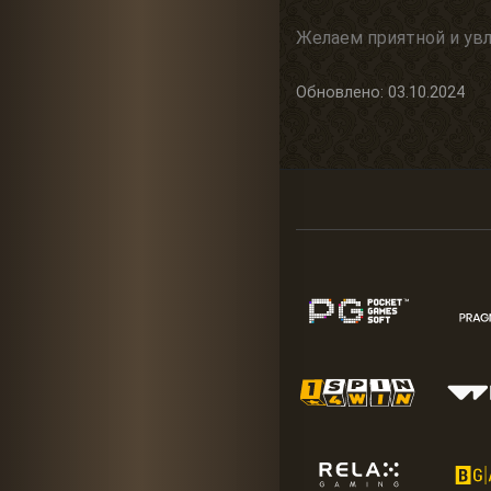
Желаем приятной и увл
Обновлено:
03.10.2024