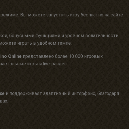
режиме. Вы можете запустить игру бесплатно на сайте
кой, бонусными функциями и уровнем волатильности.
можете играть в удобном темпе.
ino Online
представлено более 10 000 игровых
астольные игры и live-раздел.
xe
и поддерживает адаптивный интерфейс, благодаря
вах.