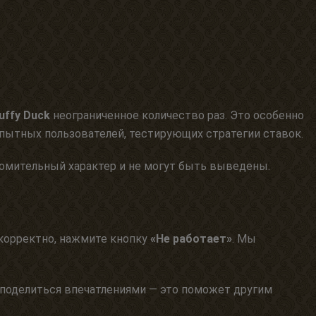
uffy Duck
неограниченное количество раз. Это особенно
 опытных пользователей, тестирующих стратегии ставок.
омительный характер и не могут быть выведены.
корректно, нажмите кнопку
«Не работает»
. Мы
поделиться впечатлениями — это поможет другим