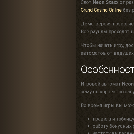
Слот
Neon Staxx
от ра
Grand Casino Online
без р
Демо-версия позволяе
Все раунды проходят н
Чтобы начать игру, до
автоматов от ведущих 
Особенност
Игровой автомат
Neon
чему он корректно зап
Во время игры вы може
правила и таблиц
работу бонусных 
частоту выпаден