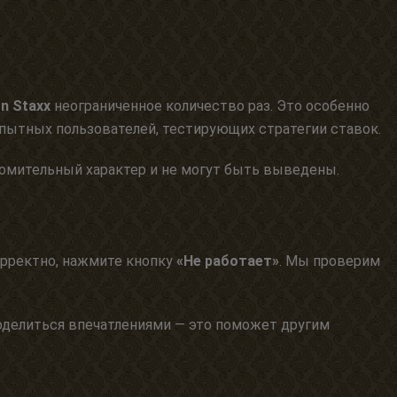
n Staxx
неограниченное количество раз. Это особенно
 опытных пользователей, тестирующих стратегии ставок.
омительный характер и не могут быть выведены.
орректно, нажмите кнопку
«Не работает»
. Мы проверим
оделиться впечатлениями — это поможет другим