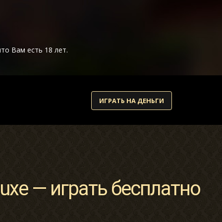
то Вам есть 18 лет.
ИГРАТЬ НА ДЕНЬГИ
luxe — играть бесплатно