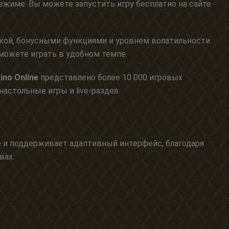
жиме. Вы можете запустить игру бесплатно на сайте
кой, бонусными функциями и уровнем волатильности.
можете играть в удобном темпе.
ino Online
представлено более 10 000 игровых
астольные игры и live-раздел.
e
и поддерживает адаптивный интерфейс, благодаря
вах.