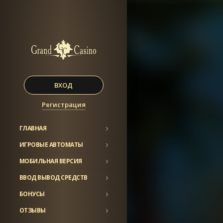
ВХОД
Регистрация
ГЛАВНАЯ
ИГРОВЫЕ АВТОМАТЫ
МОБИЛЬНАЯ ВЕРСИЯ
ВВОД ВЫВОД СРЕДСТВ
БОНУСЫ
ОТЗЫВЫ