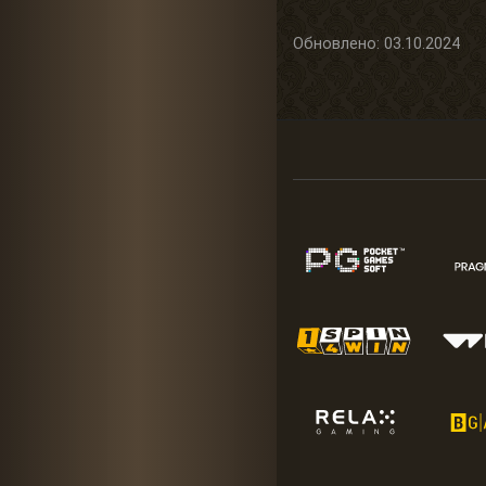
Обновлено:
03.10.2024