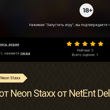
Нажимая "Запустить игру", вы подтверждаете ч
весь экран
Рейтинг
5
ет, нажмите
сюда
Всего оценок:
1
Neon Staxx
т Neon Staxx от NetEnt De