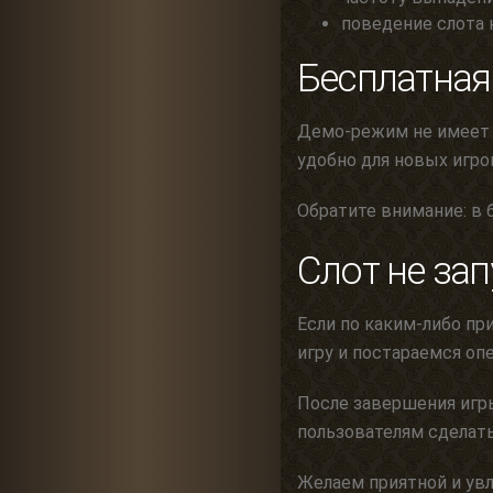
поведение слота 
Бесплатная
Демо-режим не имеет 
удобно для новых игро
Обратите внимание: в
Слот не зап
Если по каким-либо пр
игру и постараемся оп
После завершения игр
пользователям сделат
Желаем приятной и увл