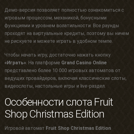
Демо-версия позволяет полностью ознакомиться с
игровым процессом, механикой, бонусными
функциями и уровнем волатильности. Все раунды
проходят на виртуальные кредиты, поэтому вы ничем
не рискуете и можете играть в удобном темпе.
Чтобы начать игру, достаточно нажать кнопку
«Играть»
. На платформе
Grand Casino Online
представлено более 10 000 игровых автоматов от
ведущих провайдеров, включая классические слоты,
видеослоты, настольные игры и live-раздел.
Особенности слота Fruit
Shop Christmas Edition
Игровой автомат
Fruit Shop Christmas Edition