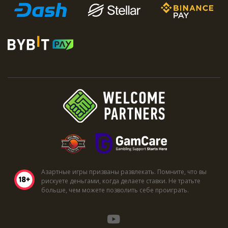
Азартные игры призваны развлекать. Помните, что вы
рискуете деньгами, когда делаете ставки. Не тратьте
больше, чем можете позволить себе проиграть.