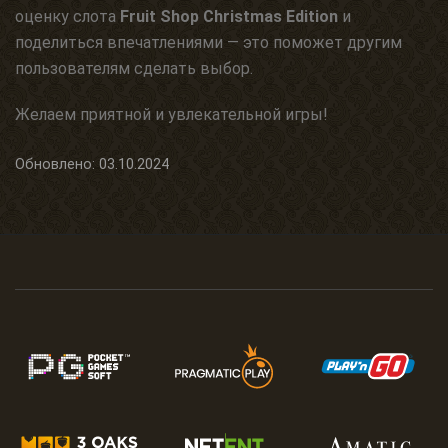
оценку слота
Fruit Shop Christmas Edition
и
поделиться впечатлениями — это поможет другим
пользователям сделать выбор.
Желаем приятной и увлекательной игры!
Обновлено:
03.10.2024