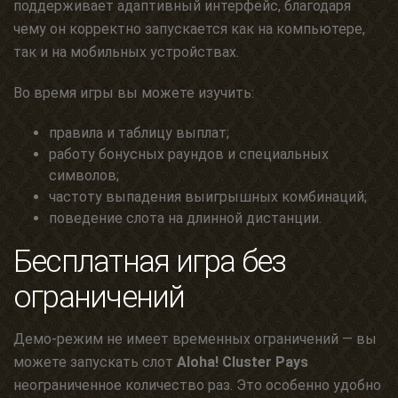
поддерживает адаптивный интерфейс, благодаря
чему он корректно запускается как на компьютере,
так и на мобильных устройствах.
Во время игры вы можете изучить:
правила и таблицу выплат;
работу бонусных раундов и специальных
символов;
частоту выпадения выигрышных комбинаций;
поведение слота на длинной дистанции.
Бесплатная игра без
ограничений
Демо-режим не имеет временных ограничений — вы
можете запускать слот
Aloha! Cluster Pays
неограниченное количество раз. Это особенно удобно