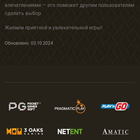
впечатлениями — это поможет другим пользователям
сделать выбор.
Желаем приятной и увлекательной игры!
Обновлено:
03.10.2024