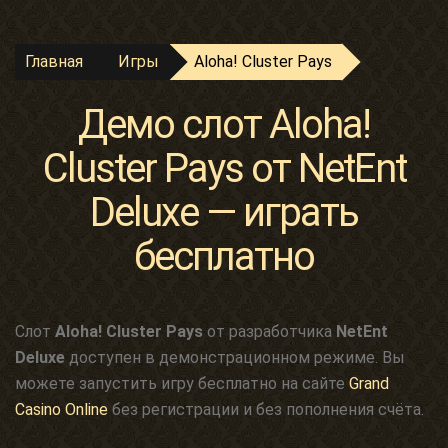
Главная
Игры
Aloha! Cluster Pays
Демо слот Aloha!
Cluster Pays от NetEnt
Deluxe — играть
бесплатно
Слот
Aloha! Cluster Pays
от разработчика
NetEnt
Deluxe
доступен в демонстрационном режиме. Вы
можете запустить игру бесплатно на сайте
Grand
Casino Online
без регистрации и без пополнения счёта.