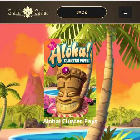
ВХОД
Aloha! Cluster Pays