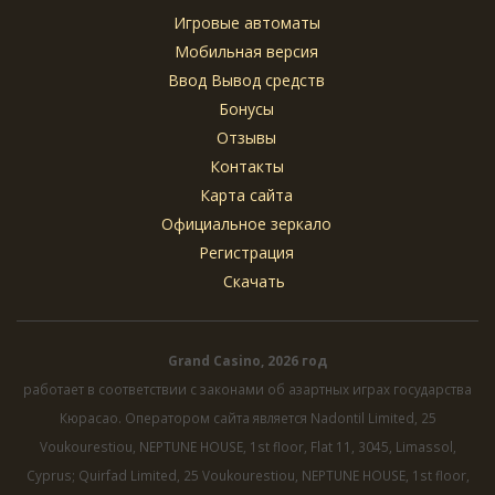
Игровые автоматы
Мобильная версия
Ввод Вывод средств
Бонусы
Отзывы
Контакты
Карта сайта
Официальное зеркало
Регистрация
Скачать
Grand Casino, 2026 год
работает в соответствии с законами об азартных играх государства
Кюрасао. Оператором сайта является Nadontil Limited, 25
Voukourestiou, NEPTUNE HOUSE, 1st floor, Flat 11, 3045, Limassol,
Cyprus; Quirfad Limited, 25 Voukourestiou, NEPTUNE HOUSE, 1st floor,