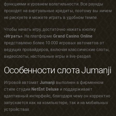
функциями и уровнем волатильности. Все раунды
проходят на виртуальные кредиты, поэтому вы ничем
не рискуете и можете играть в удобном темпе.
Чтобы начать игру, достаточно нажать кнопку
«Играть»
. На платформе
Grand Casino Online
представлено более 10 000 игровых автоматов от
ведущих провайдеров, включая классические слоты,
видеослоты, настольные игры и live-раздел.
Особенности слота Jumanji
Игровой автомат
Jumanji
выполнен в фирменном
стиле студии
NetEnt Deluxe
и поддерживает
адаптивный интерфейс, благодаря чему он корректно
запускается как на компьютере, так и на мобильных
устройствах.