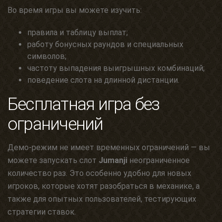
Во время игры вы можете изучить:
правила и таблицу выплат;
работу бонусных раундов и специальных
символов;
частоту выпадения выигрышных комбинаций;
поведение слота на длинной дистанции.
Бесплатная игра без
ограничений
Демо-режим не имеет временных ограничений — вы
можете запускать слот
Jumanji
неограниченное
количество раз. Это особенно удобно для новых
игроков, которые хотят разобраться в механике, а
также для опытных пользователей, тестирующих
стратегии ставок.