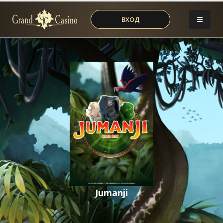
ВХОД
Jumanji