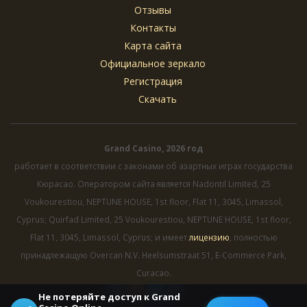
Отзывы
Контакты
Карта сайта
Официальное зеркало
Регистрация
Скачать
Grand Casino, 2026 год
работает в соответствии с законами об азартных играх государства
Кюрасао. Оператором сайта является Nadontil Limited, 25
Voukourestiou, NEPTUNE HOUSE, 1st floor, Flat 11, 3045, Limassol,
Cyprus; Quirfad Limited, 25 Voukourestiou, NEPTUNE HOUSE, 1st floor,
Flat 11, 3045, Limassol, Cyprus; и имеет
лицензию
, полностью
принадлежащую Overcan N.V. Heelsumstraat 51, E-Commerce Park,
Curacao.
Не потеряйте доступ к Grand