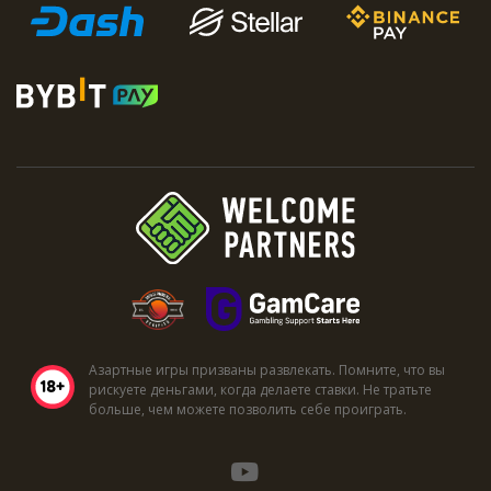
Азартные игры призваны развлекать. Помните, что вы
рискуете деньгами, когда делаете ставки. Не тратьте
больше, чем можете позволить себе проиграть.