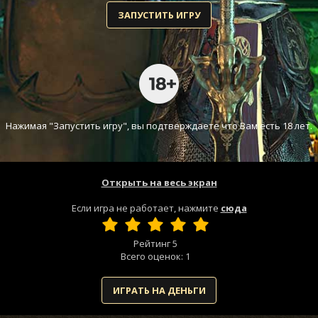
ЗАПУСТИТЬ ИГРУ
Нажимая "Запустить игру", вы подтверждаете что Вам есть 18 лет.
Открыть на весь экран
Если игра не работает, нажмите
сюда
Рейтинг
5
Всего оценок:
1
ИГРАТЬ НА ДЕНЬГИ