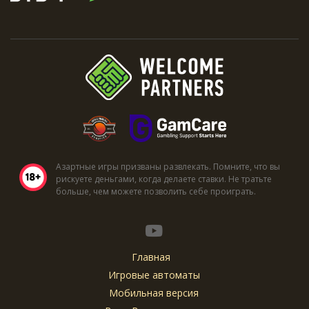
Азартные игры призваны развлекать. Помните, что вы
рискуете деньгами, когда делаете ставки. Не тратьте
больше, чем можете позволить себе проиграть.
Главная
Игровые автоматы
Мобильная версия