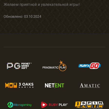
Желаем приятной и увлекательной игры!
Обновлено:
03.10.2024