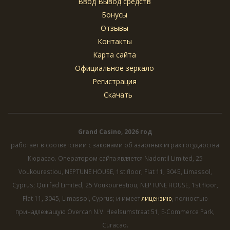
Ввод Вывод средств
Бонусы
Отзывы
Контакты
Карта сайта
Официальное зеркало
Регистрация
Скачать
Grand Casino, 2026 год
работает в соответствии с законами об азартных играх государства
Кюрасао. Оператором сайта является Nadontil Limited, 25
Voukourestiou, NEPTUNE HOUSE, 1st floor, Flat 11, 3045, Limassol,
Cyprus; Quirfad Limited, 25 Voukourestiou, NEPTUNE HOUSE, 1st floor,
Flat 11, 3045, Limassol, Cyprus; и имеет
лицензию
, полностью
принадлежащую Overcan N.V. Heelsumstraat 51, E-Commerce Park,
Curacao.