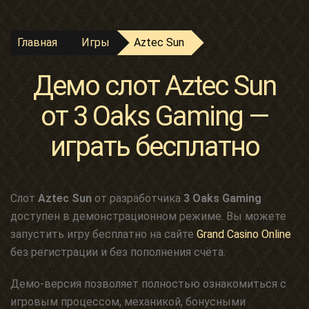
Главная
Игры
Aztec Sun
Демо слот Aztec Sun
от 3 Oaks Gaming —
играть бесплатно
Слот
Aztec Sun
от разработчика
3 Oaks Gaming
доступен в демонстрационном режиме. Вы можете
запустить игру бесплатно на сайте
Grand Casino Online
без регистрации и без пополнения счёта.
Демо-версия позволяет полностью ознакомиться с
игровым процессом, механикой, бонусными